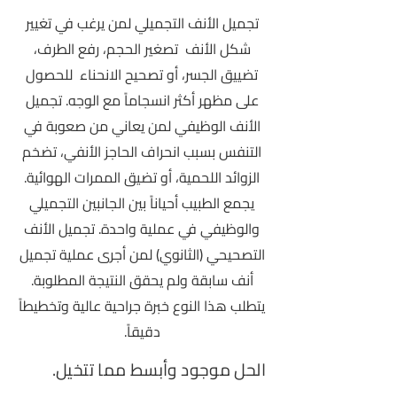
تجميل الأنف التجميلي لمن يرغب في تغيير
شكل الأنف تصغير الحجم، رفع الطرف،
تضييق الجسر، أو تصحيح الانحناء للحصول
على مظهر أكثر انسجاماً مع الوجه. تجميل
الأنف الوظيفي لمن يعاني من صعوبة في
التنفس بسبب انحراف الحاجز الأنفي، تضخم
الزوائد اللحمية، أو تضيق الممرات الهوائية.
يجمع الطبيب أحياناً بين الجانبين التجميلي
والوظيفي في عملية واحدة. تجميل الأنف
التصحيحي (الثانوي) لمن أجرى عملية تجميل
أنف سابقة ولم يحقق النتيجة المطلوبة.
يتطلب هذا النوع خبرة جراحية عالية وتخطيطاً
دقيقاً.
الحل موجود وأبسط مما تتخيل.