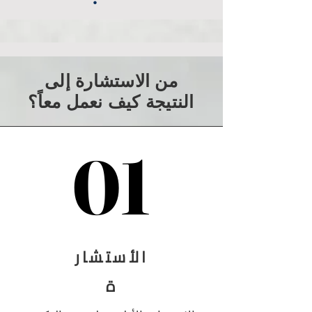
من الاستشارة إلى
النتيجة كيف نعمل معاً؟
01
01
الأستشار
ة