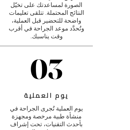
الصورة لمساعدتك على تخيّل
النتائج المحتملة. تتلقى تعليمات
واضحة للتحضير قبل العملية،
وتُحدَّد موعد الجراحة في أقرب
وقت يناسبك.
03
03
يوم العملية
يوم العملية تُجرى الجراحة في
منشأة طبية مرخصة ومجهزة
بأحدث التقنيات، تحت إشراف