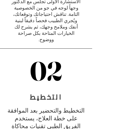
الاستشارة الأولى تجلس مع الدكتور
وجهاً لوجه في جو من الخصوصية
التامة. تناقش احتياجاتك وتوقعاتك،
ويُجري الطبيب فحصاً دقيقاً لبنية
أنفك وملامح وجهك، ثم يشرح لك
الخيارات المتاحة بكل صراحة
ووضوح.
02
02
التخطيط
التخطيط والتحضير بعد الموافقة
على خطة العلاج، يستخدم
الفريق الطبي تقنيات محاكاة