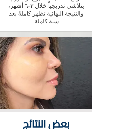
يتلاشى تدريجياً خلال ٣-٦ أشهر،
والنتيجة النهائية تظهر كاملةً بعد
سنة كاملة.
بعض النتائج