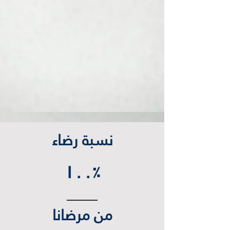
نسبة رضاء
١٠٠
٪
من مرضانا